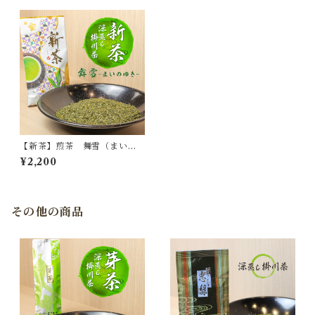
【新茶】煎茶 舞雪（まいの
ゆき）/深蒸し掛川茶
¥2,200
その他の商品