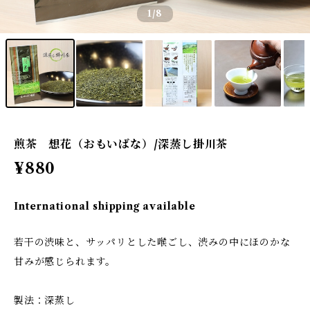
1
/8
煎茶 想花（おもいばな）/深蒸し掛川茶
¥880
International shipping available
若干の渋味と、サッパリとした喉ごし、渋みの中にほのかな
甘みが感じられます。
製法：深蒸し