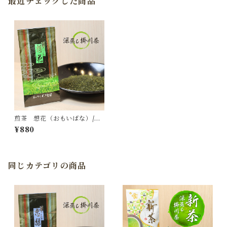
最近チェックした商品
煎茶 想花（おもいばな）/深
蒸し掛川茶
¥880
同じカテゴリの商品